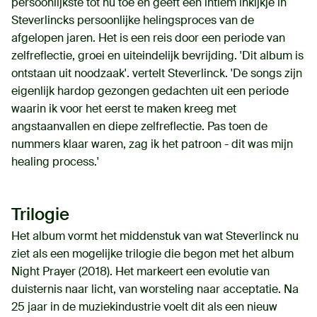
persoonlijkste tot nu toe en geeft een intiem inkijkje in
Steverlincks persoonlijke helingsproces van de
afgelopen jaren. Het is een reis door een periode van
zelfreflectie, groei en uiteindelijk bevrijding. 'Dit album is
ontstaan uit noodzaak'. vertelt Steverlinck. 'De songs zijn
eigenlijk hardop gezongen gedachten uit een periode
waarin ik voor het eerst te maken kreeg met
angstaanvallen en diepe zelfreflectie. Pas toen de
nummers klaar waren, zag ik het patroon - dit was mijn
healing process.'
Trilogie
Het album vormt het middenstuk van wat Steverlinck nu
ziet als een mogelijke trilogie die begon met het album
Night Prayer (2018). Het markeert een evolutie van
duisternis naar licht, van worsteling naar acceptatie. Na
25 jaar in de muziekindustrie voelt dit als een nieuw