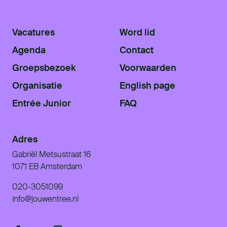
Vacatures
Word lid
Agenda
Contact
Groepsbezoek
Voorwaarden
Organisatie
English page
Entrée Junior
FAQ
Adres
Gabriël Metsustraat 16
1071 EB Amsterdam
020-3051099
info@jouwentree.nl