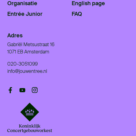
Organisatie
English page
Entrée Junior
FAQ
Adres
Gabriël Metsustraat 16
1071 EB Amsterdam
020-3051099
info@jouwentree.nl