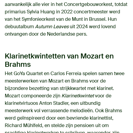
aanvankelijk alle vier in het Concertgebouworkest, totdat
primarius Sylvia Huang in 2022 concertmeester werd
van het Symfonieorkest van de Munt in Brussel. Hun
debuutalbum
Autumn Leaves
uit 2024 werd lovend
ontvangen door de Nederlandse pers.
Klarinetkwintetten van Mozart en
Brahms
Het GoYa Quartet en Carlos Ferreia spelen samen twee
meesterwerken van Mozart en Brahms voor de
bijzondere bezetting van strijkkwartet met klarinet.
Mozart componeerde zijn
Klarinetkwintet
voor de
klarinetvirtuoos Anton Stadler, een uitbundig
meesterwerk vol verrassende melodieën. Ook Brahms
werd geïnspireerd door een bevriende klarinettist,
Richard Mühlfeld, en stelde zijn pensioen uit om
prachtige klarinetwerken te schrijven, waaronder zijn