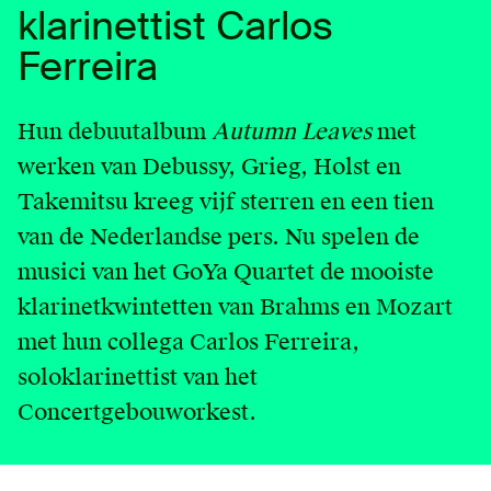
klarinettist Carlos
English
Ferreira
Contact
Hun debuutalbum
Autumn Leaves
met
Login
werken van Debussy, Grieg, Holst en
Takemitsu kreeg vijf sterren en een tien
van de Nederlandse pers. Nu spelen de
musici van het GoYa Quartet de mooiste
klarinetkwintetten van Brahms en Mozart
met hun collega Carlos Ferreira,
soloklarinettist van het
Concertgebouworkest.