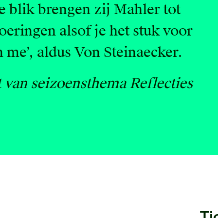
 blik brengen zij Mahler tot
eringen alsof je het stuk voor
en me’, aldus Von Steinaecker.
it van seizoensthema
Reflecties
Ti