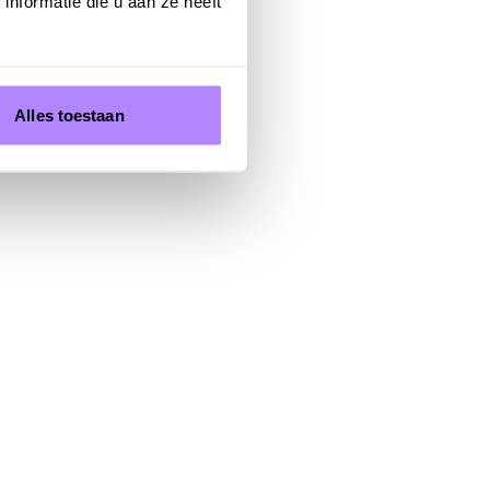
nformatie die u aan ze heeft
Alles toestaan