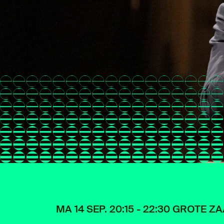
MA 14 SEP. 20:15 - 22:30 GROTE Z