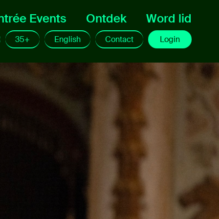
ntrée Events
Ontdek
Word lid
35+
English
Contact
Login