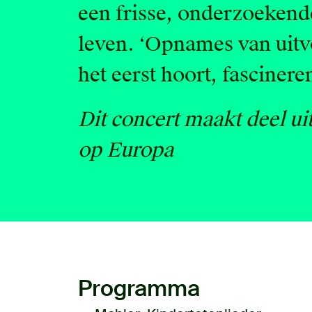
een frisse, onderzoekende
leven. ‘Opnames van uitvo
het eerst hoort, fasciner
Dit concert maakt deel u
op Europa
Programma