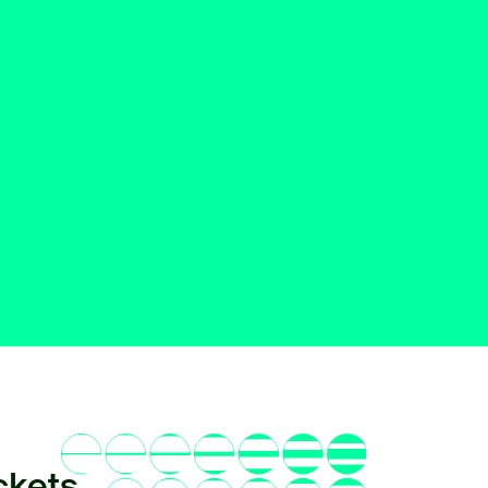
ckets