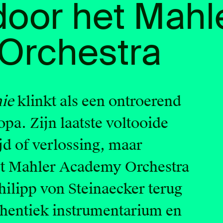
door het Mahl
Orchestra
ie
klinkt als een ontroerend
pa. Zijn laatste voltooide
jd of verlossing, maar
Het Mahler Academy Orchestra
hilipp von Steinaecker terug
hentiek instrumentarium en