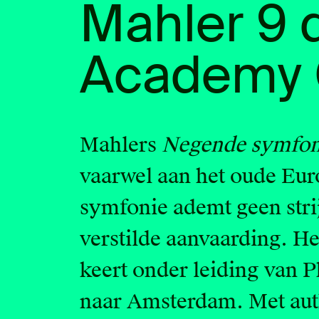
Mahler 9 
Academy 
Mahlers
Negende symfon
vaarwel aan het oude Euro
symfonie ademt geen stri
verstilde aanvaarding. 
keert onder leiding van P
naar Amsterdam. Met aut