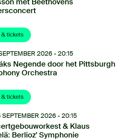
sson met Beethovens
ersconcert
 & tickets
SEPTEMBER 2026 - 20:15
áks Negende door het Pittsburgh
hony Orchestra
 & tickets
 SEPTEMBER 2026 - 20:15
ertgebouworkest & Klaus
lä: Berlioz' Symphonie