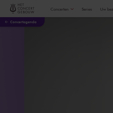
Naar hoofdcontent
Concerten
Series
Uw be
Concertagenda