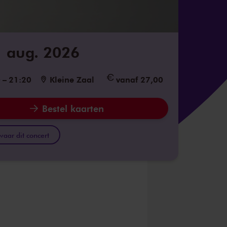
1 aug. 2026
0
–
21:20
Kleine Zaal
vanaf 27,00
Bestel kaarten
aar dit concert