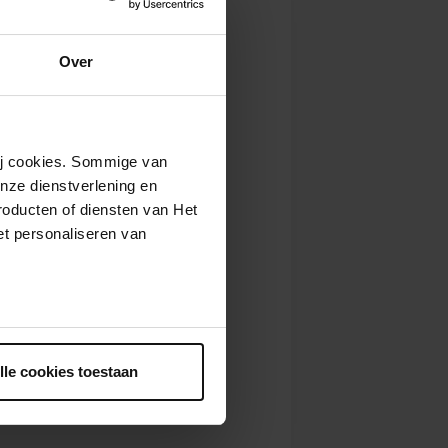
Over
wij cookies. Sommige van
nze dienstverlening en
roducten of diensten van Het
t personaliseren van
ntrekken.
lle cookies toestaan