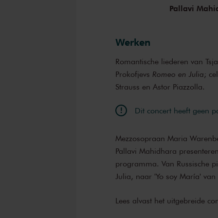
Pallavi Mah
Werken
Romantische liederen van Tsja
Prokofjevs
Romeo en Julia
; c
Strauss en Astor Piazzolla.
Dit concert heeft geen 
Mezzosopraan Maria Warenberg
Pallavi Mahidhara presenteren 
programma. Van Russische pi
Julia, naar 'Yo soy María' van 
Lees alvast het uitgebreide 