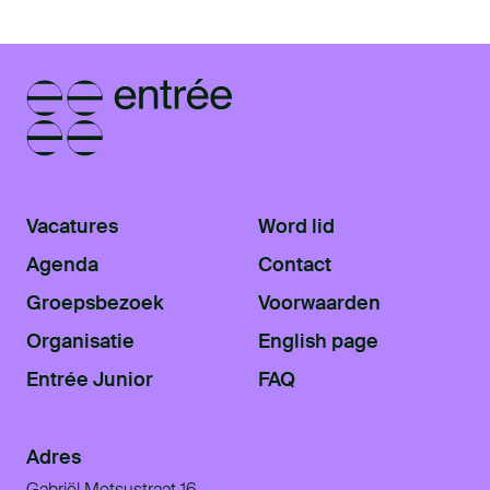
Vacatures
Word lid
Agenda
Contact
Groepsbezoek
Voorwaarden
Organisatie
English page
Entrée Junior
FAQ
Adres
Gabriël Metsustraat 16