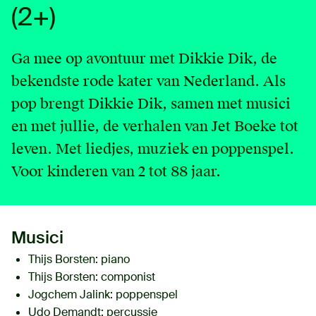
(2+)
English
Contact
Ga mee op avontuur met Dikkie Dik, de
bekendste rode kater van Nederland. Als
Login
pop brengt Dikkie Dik, samen met musici
en met jullie, de verhalen van Jet Boeke tot
leven. Met liedjes, muziek en poppenspel.
Voor kinderen van 2 tot 88 jaar.
Musici
Thijs Borsten
: piano
Thijs Borsten
: componist
Jogchem Jalink
: poppenspel
Udo Demandt
: percussie