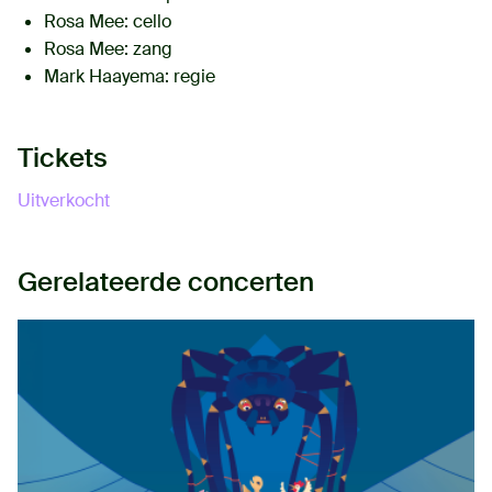
Rosa Mee
: cello
Rosa Mee
: zang
Mark Haayema
: regie
Tickets
Uitverkocht
Gerelateerde concerten