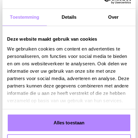
Toestemming
Details
Over
Deze website maakt gebruik van cookies
We gebruiken cookies om content en advertenties te
personaliseren, om functies voor social media te bieden
en om ons websiteverkeer te analyseren. Ook delen we
VR 11 SEPTEMBER 2026 - 20:15
informatie over uw gebruik van onze site met onze
Hiromi & Metropole Orkest
partners voor social media, adverteren en analyse. Deze
partners kunnen deze gegevens combineren met andere
informatie die u aan ze heeft verstrekt of die ze hebben
Info & tickets
verzameld op basis van uw gebruik van hun services.
Alles toestaan