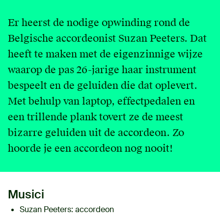
English
Er heerst de nodige opwinding rond de
Belgische accordeonist Suzan Peeters. Dat
Contact
heeft te maken met de eigenzinnige wijze
Login
waarop de pas 26-jarige haar instrument
bespeelt en de geluiden die dat oplevert.
Met behulp van laptop, effectpedalen en
een trillende plank tovert ze de meest
bizarre geluiden uit de accordeon. Zo
hoorde je een accordeon nog nooit!
Musici
Suzan Peeters
: accordeon