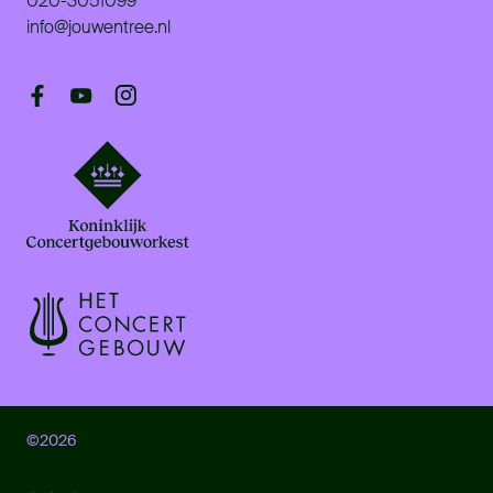
020-3051099
info@jouwentree.nl
©2026