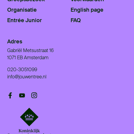
Organisatie
English page
Entrée Junior
FAQ
Adres
Gabriël Metsustraat 16
1071 EB Amsterdam
020-3051099
info@jouwentree.nl