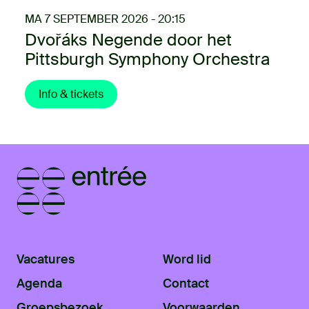
MA 7 SEPTEMBER 2026 - 20:15
Dvořáks Negende door het
Pittsburgh Symphony Orchestra
Info & tickets
Vacatures
Word lid
Agenda
Contact
Groepsbezoek
Voorwaarden