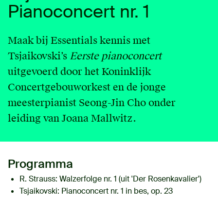
Pianoconcert nr. 1
English
Contact
Maak bij Essentials kennis met
Tsjaikovski’s
Eerste pianoconcert
Login
uitgevoerd door het Koninklijk
Concertgebouworkest en de jonge
meesterpianist Seong-Jin Cho onder
leiding van Joana Mallwitz.
Programma
R. Strauss:
Walzerfolge nr. 1 (uit 'Der Rosenkavalier')
Tsjaikovski:
Pianoconcert nr. 1 in bes, op. 23