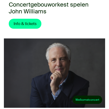
Concertgebouworkest spelen
John Williams
Info & tickets
Welkomstconcert