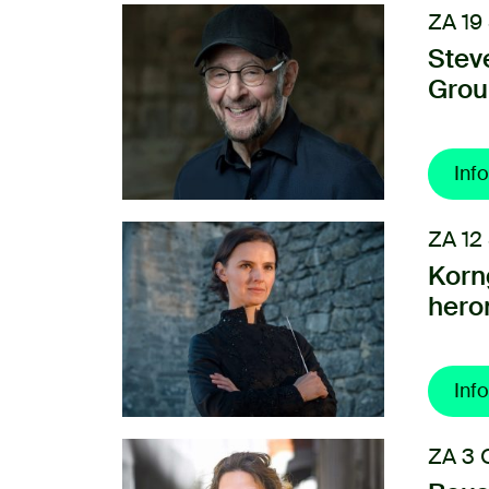
ZA 19
Stev
Grou
Info
ZA 12
Korn
hero
Info
ZA 3 