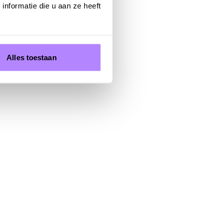
nformatie die u aan ze heeft
ickets bestellen
Alles toestaan