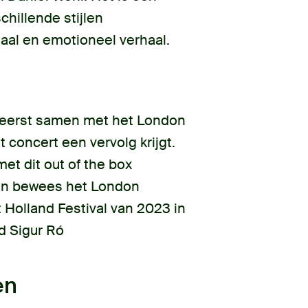
hillende stijlen
aal en emotioneel verhaal.
t eerst samen met het London
 concert een vervolg krijgt.
t dit out of the box
ren bewees het London
 Holland Festival van 2023 in
d Sigur Ró
en