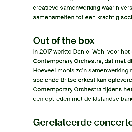
creatieve samenwerking waarin versc
samensmelten tot een krachtig soci
Out of the box
In 2017 werkte Daniel Wohl voor he
Contemporary Orchestra, dat met dit
Hoeveel moois zo’n samenwerking me
spelende Britse orkest kan opleve
Contemporary Orchestra tijdens het
een optreden met de IJslandse ban
Gerelateerde concert