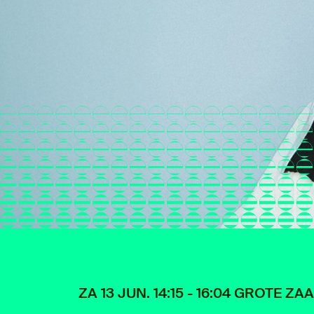
ZA 13 JUN. 14:15 - 16:04 GROTE ZA