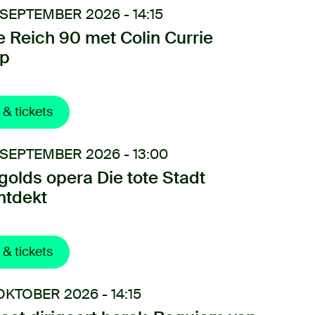
 SEPTEMBER 2026 - 14:15
e Reich 90 met Colin Currie
p
 & tickets
 SEPTEMBER 2026 - 13:00
golds opera Die tote Stadt
ntdekt
 & tickets
OKTOBER 2026 - 14:15