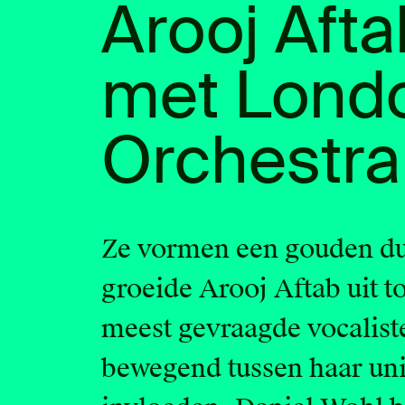
Arooj Aft
met Lond
Orchestra
Ze vormen een gouden duo
groeide Arooj Aftab uit t
meest gevraagde vocaliste
bewegend tussen haar un