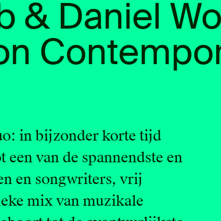
ab & Daniel Wo
on Contempor
: in bijzonder korte tijd
ot een van de spannendste en
n en songwriters, vrij
ieke mix van muzikale