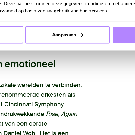
e. Deze partners kunnen deze gegevens combineren met andere i
erzameld op basis van uw gebruik van hun services.
T
Aanpassen
en emotioneel
ikale werelden te verbinden.
erenommeerde orkesten als
et Cincinnati Symphony
t indrukwekkende
Rise, Again
at van een eerste
 Daniel Wohl. Het is een