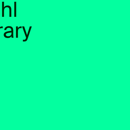
hl
ary